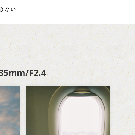
 35mm/F2.4
2012年イギリスへの旅
record3 -Trip to the
United Kingdom-
、思
見え