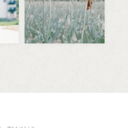
ればいけない。…
し、俺たちはみんな