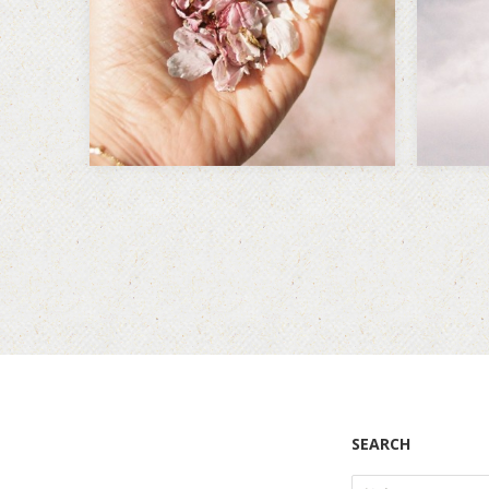
の本能だと聞いたことがある。
写真
毒を食べないように。 もっと…
写真
SEARCH
検