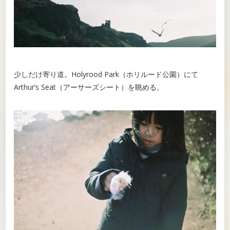
少しだけ寄り道。Holyrood Park（ホリルード公園）にて
Arthur’s Seat（アーサーズシート）を眺める。