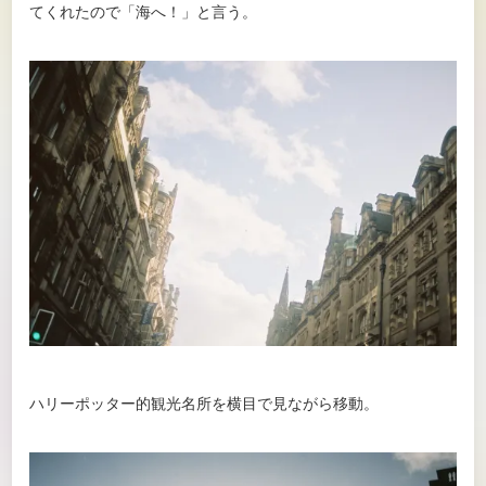
てくれたので「海へ！」と言う。
ハリーポッター的観光名所を横目で見ながら移動。