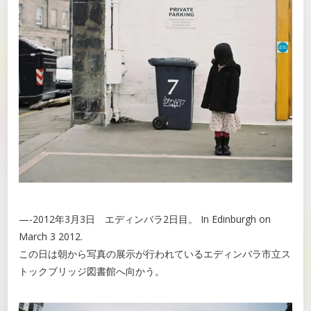
—-2012年3月3日 エディンバラ2日目。 In Edinburgh on
March 3 2012.
この日は朝から写真の展示が行われているエディンバラ市立ス
トックブリッジ図書館へ向かう。