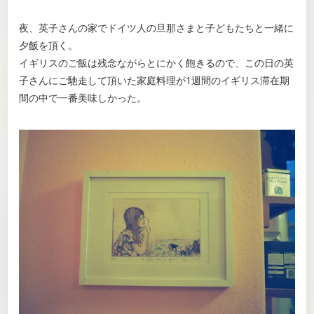
夜、英子さんの家でドイツ人の旦那さまと子どもたちと一緒に
夕飯を頂く。
イギリスのご飯は残念ながらとにかく飽きるので、この日の英
子さんにご馳走して頂いた家庭料理が1週間のイギリス滞在期
間の中で一番美味しかった。