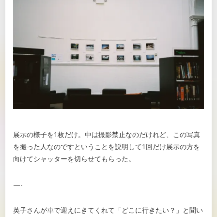
展示の様子を1枚だけ。中は撮影禁止なのだけれど、この写真
を撮った人なのですということを説明して1回だけ展示の方を
向けてシャッターを切らせてもらった。
—-
英子さんが車で迎えにきてくれて「どこに行きたい？」と聞い