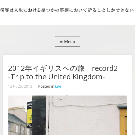
2012年イギリスへの旅 record2
-Trip to the United Kingdom-
12月, 25, 2013
Posted in
Life