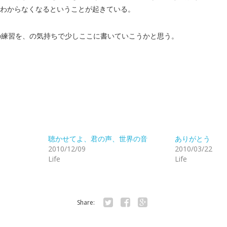
わからなくなるということが起きている。
の練習を、の気持ちで少しここに書いていこうかと思う。
聴かせてよ、君の声、世界の音
ありがとう
2010/12/09
2010/03/22
Life
Life
Share:
Twitter
Facebook
Google+