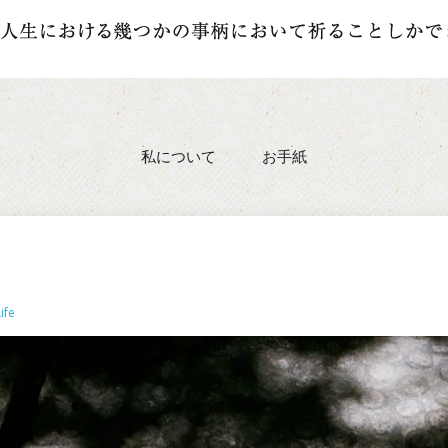
私について
お手紙
ife