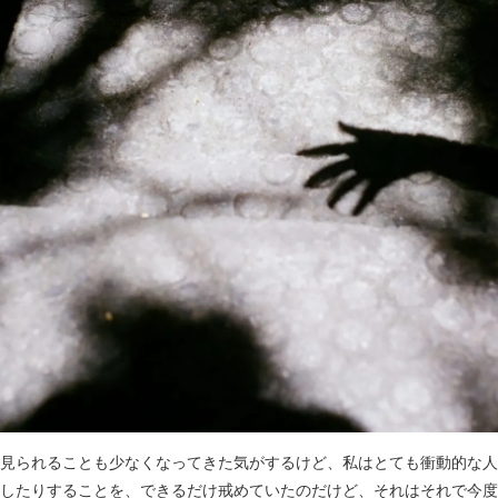
見られることも少なくなってきた気がするけど、私はとても衝動的な人
したりすることを、できるだけ戒めていたのだけど、それはそれで今度