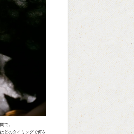
間で。
はどのタイミングで何を