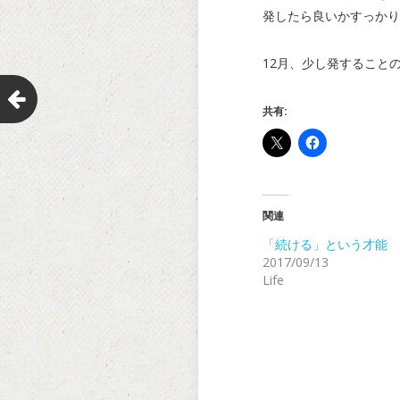
発したら良いかすっかり
12月、少し発すること
共有:
関連
「続ける」という才能
2017/09/13
Life