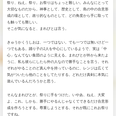
祭り、ねえ。祭り。お祭りはちょっと難しい。みんなにとって
大切なものだから。神事として、歴史として、島の中の合意形
成の場として、政り的なものとして、どの角度から手に取って
も触っても難しい。
そこが気になると、まれびとは言う。
きゅうかくうしおは、一つではない。でも一つでは無いけど一
つでもある。踊り子の2人を中心にしているようで、実は「中
心」なんてない集団のように見える。まれびとが外から来たよ
うに、私も彼らにしたら外の人なので勝手なことを言う。それ
ぞれがやることのど真ん中を持っているのに、レンジは広くて
気がついたら他のことをしてたりする。どれだけ真剣に本気に
遊んでいるんだろうかと思う。
そんなまれびとが、祭りに手をつけた。いやあ、ねえ、大変
よ、これ。しかも、勝手にやるんじゃなくてできるだけ合意形
成を作ろうとする。尊重しようとする。それが既にこれお祭り
ですね。