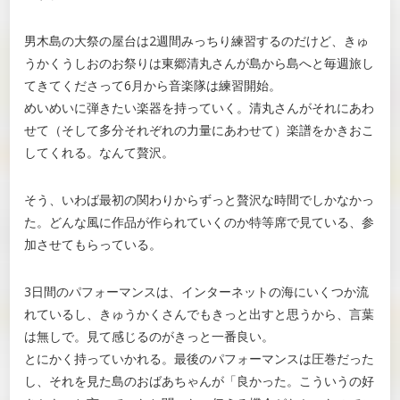
男木島の大祭の屋台は2週間みっちり練習するのだけど、きゅ
うかくうしおのお祭りは東郷清丸さんが島から島へと毎週旅し
てきてくださって6月から音楽隊は練習開始。
めいめいに弾きたい楽器を持っていく。清丸さんがそれにあわ
せて（そして多分それぞれの力量にあわせて）楽譜をかきおこ
してくれる。なんて贅沢。
そう、いわば最初の関わりからずっと贅沢な時間でしかなかっ
た。どんな風に作品が作られていくのか特等席で見ている、参
加させてもらっている。
3日間のパフォーマンスは、インターネットの海にいくつか流
れているし、きゅうかくさんでもきっと出すと思うから、言葉
は無しで。見て感じるのがきっと一番良い。
とにかく持っていかれる。最後のパフォーマンスは圧巻だった
し、それを見た島のおばあちゃんが「良かった。こういうの好