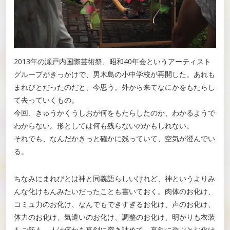
2013年の瀬戸内国際芸術祭、昭和40年会というアーティスト
グループがきっかけで、男木島の小中学校が再開した。あれも
まれびとだったのだと、今思う。外から来てなにかをもたらし
て去っていくもの。
今回、きゅうかくうしおが何をもたらしたのか、わかるようで
わからない。形としては何も残らないのかもしれない。
それでも、なんだかきっと確かに残っていて、空気が澄んでい
る。
ちなみにまれびとは神と同義語らしいけれど、神というよりみ
んな化けもんみたいだったことも書いておく。肉体のお化け、
コミュ力のお化け、なんでもできすぎるお化け、声のお化け、
体力のお化け、気遣いのお化け、調整のお化け、明かりも衣装
もご飯も、人は何かを真剣に突き詰めて、真剣に遊ぶとお化け