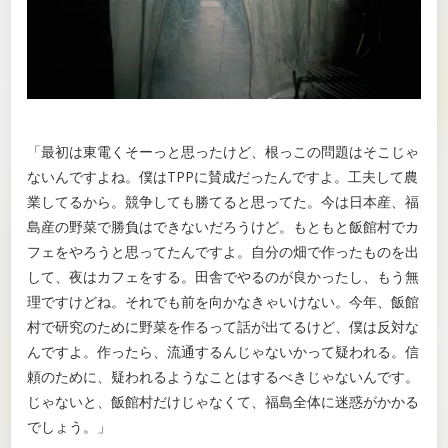
「最初は東電くそーっと思ったけど、根っこの問題はそこじゃ
ないんですよね。僕はTPPに賛成だったんですよ。工夫して農
業してるから。競争しても勝てると思ってた。今は日本産、福
島産の野菜で勝負はできないだろうけど。もともと飯館村でカ
フェをやろうと思ってたんですよ。自分の畑で作ったものを出
して、夜はカフェをする。田舎でやるのが良かったし、もう無
理ですけどね。それでも前を向かなきゃいけない。今年、飯館
村で研究のために野菜を作るって話が出てるけど、僕は反対な
んですよ。作ったら、流通するんじゃないかって疑われる。信
頼のために、疑われるようなことはするべきじゃないんです。
じゃないと、飯館村だけじゃなくて、福島全体に迷惑がかかる
でしょう。」