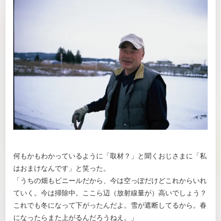
何もかもわかっているように「取材？」と聞くおじさまに「私
はおまけなんです」と笑った。
「うちの畑もビニールだから、今は空っぽだけどこれからいれ
ていく。今は掃除中。ここら辺（放射線量が）高いでしょう？
これでも冬になって下がったんだよ。雪が遮断してるから。春
になったらまた上がるんだろうねえ。」