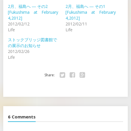
2月、福島へ ― その2
2月、福島へ ― その1
[Fukushima at February
[Fukushima at February
4,2012]
4,2012]
2012/02/12
2012/02/11
Life
Life
ストックブリッジ図書館で
の展示のお知らせ
2012/02/26
Life
Share:
Twitter
Facebook
Google+
6 Comments