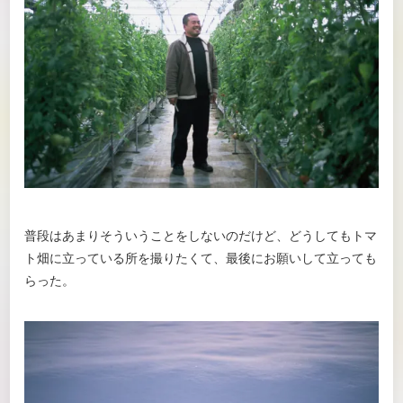
普段はあまりそういうことをしないのだけど、どうしてもトマ
ト畑に立っている所を撮りたくて、最後にお願いして立っても
らった。