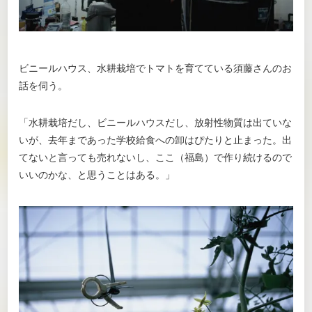
ビニールハウス、水耕栽培でトマトを育てている須藤さんのお
話を伺う。
「水耕栽培だし、ビニールハウスだし、放射性物質は出ていな
いが、去年まであった学校給食への卸はぴたりと止まった。出
てないと言っても売れないし、ここ（福島）で作り続けるので
いいのかな、と思うことはある。」