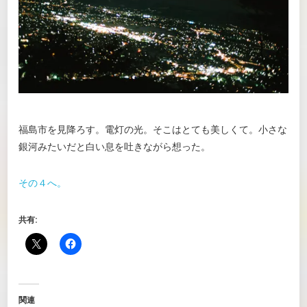
福島市を見降ろす。電灯の光。そこはとても美しくて。小さな
銀河みたいだと白い息を吐きながら想った。
その４へ。
共有:
関連