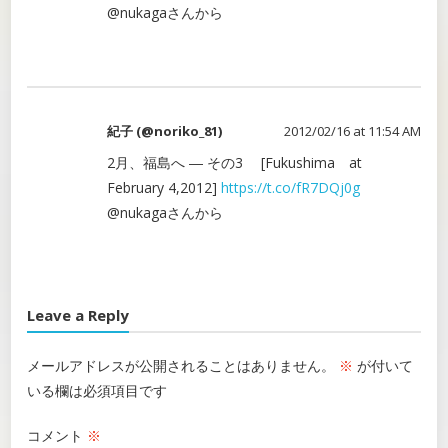
@nukagaさんから
紀子 (@noriko_81)
2012/02/16 at 11:54 AM
2月、福島へ ― その3 [Fukushima at
February 4,2012]
https://t.co/fR7DQj0g
@nukagaさんから
Leave a Reply
メールアドレスが公開されることはありません。
※
が付いて
いる欄は必須項目です
コメント
※