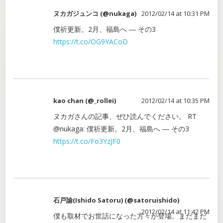
ヌカガジュンコ (@nukaga)
2012/02/14 at 10:31 PM
僕祈更新。2月、福島へ ― その3
https://t.co/OG9YACoD
kao chan (@_rollei)
2012/02/14 at 10:35 PM
ヌカガさんの記事、ぜひ読んでください。 RT
@nukaga: 僕祈更新。2月、福島へ ― その3
https://t.co/Fo3YzJF0
石戸諭(Ishido Satoru) (@satoruishido)
2012/02/14 at 11:42 PM
僕も取材でお世話になった方々が登場。まだまだ