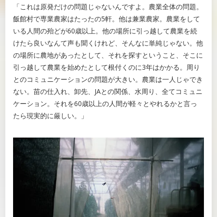
「これは原発だけの問題じゃないんですよ。農業全体の問題。
飯館村で専業農家はたったの5軒。他は兼業農家。農業をして
いる人間の殆どが60歳以上。他の場所に引っ越して農業を続
けたら良いなんて声も聞くけれど、そんなに単純じゃない。他
の場所に農地があったとして、それを探すということ、そこに
引っ越して農業を始めたとして根付くのに3年はかかる。周り
とのコミュニケーションの問題が大きい。農業は一人じゃでき
ない。苗の仕入れ、卸先、JAとの関係、水周り、全てコミュニ
ケーション。それを60歳以上の人間が軽々とやれるかと言っ
たら現実的に厳しい。」