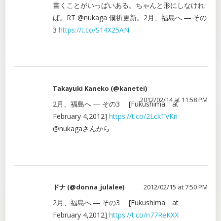
書くことがいっぱいある。ちゃんと形にしなけれ
ば。RT @nukaga 僕祈更新。2月、福島へ ― その
3
https://t.co/S14X25AN
Takayuki Kaneko (@kanetei)
2012/02/14 at 11:58 PM
2月、福島へ ― その3 [Fukushima at
February 4,2012]
https://t.co/2LckTVKn
@nukagaさんから
ドナ (@donna_julalee)
2012/02/15 at 7:50 PM
2月、福島へ ― その3 [Fukushima at
February 4,2012]
https://t.co/n77ReKXX