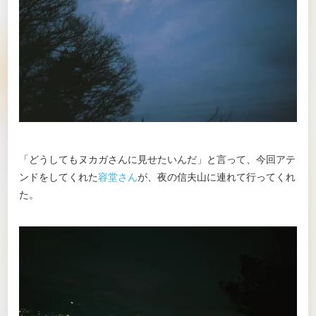
「どうしてもヌカガさんに見せたいんだ」と言って、今回アテ
ンドをしてくれた
容堂さん
が、夜の信夫山に連れて行ってくれ
た。