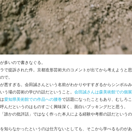
が多いので書きなぐる。
ラで提訴された件。京都造形芸術大のコメントが出てから考えようと思
ので。
が悪すぎる。会田誠さんという名前がわかりやすすぎるからシンボルみ
いう場の芸術の学びの話だということ。
会田誠さんは森美術館での個展
は
愛知県美術館での作品への腰巻
で話題になったこともあり、むしろこ
呼んだというのはものすごく興味深く、面白いブッキングだと思う。
「誰かの批評話」ではなく作った本人による経験や考察の話だというの
を知らなかったというのは仕方ないとしても、そこから学べるものがあ