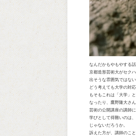
なんだかもやもやする話
京都造形芸術大がセクハ
出そうな雰囲気ではない
どう考えても大学の対応
もそもこれは「大学」と
なったり、鷹野隆大さん
芸術の公開講座の講師に
学びとして得難いのは、
じゃないだろうか。
訴えた方が、講師のこと