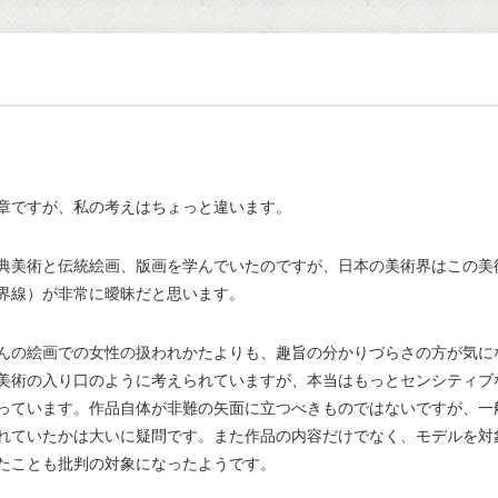
章ですが、私の考えはちょっと違います。
典美術と伝統絵画、版画を学んでいたのですが、日本の美術界はこの美
界線）が非常に曖昧だと思います。
んの絵画での女性の扱われかたよりも、趣旨の分かりづらさの方が気に
美術の入り口のように考えられていますが、本当はもっとセンシティブ
っています。作品自体が非難の矢面に立つべきものではないですが、一
れていたかは大いに疑問です。また作品の内容だけでなく、モデルを対
たことも批判の対象になったようです。