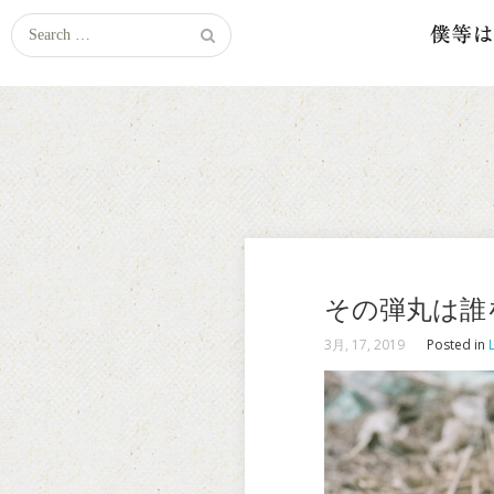
Search
for:
その弾丸は誰
3月, 17, 2019
Posted in
L