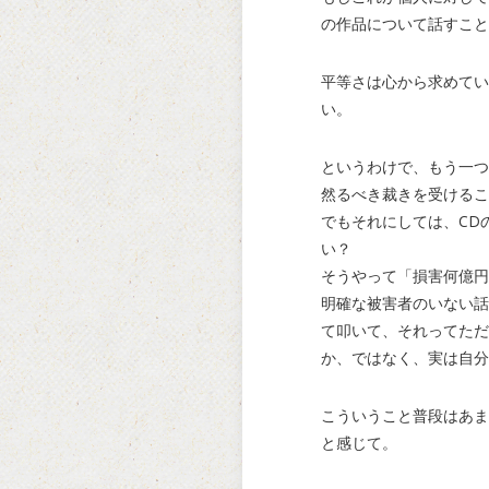
の作品について話すこと
平等さは心から求めてい
い。
というわけで、もう一つ
然るべき裁きを受けるこ
でもそれにしては、CD
い？
そうやって「損害何億円
明確な被害者のいない話
て叩いて、それってただ
か、ではなく、実は自分
こういうこと普段はあま
と感じて。