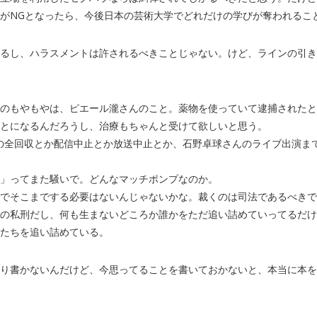
がNGとなったら、今後日本の芸術大学でどれだけの学びが奪われるこ
るし、ハラスメントは許されるべきことじゃない。けど、ラインの引き
のもやもやは、ピエール瀧さんのこと。薬物を使っていて逮捕されたと
とになるんだろうし、治療もちゃんと受けて欲しいと思う。
の全回収とか配信中止とか放送中止とか、石野卓球さんのライブ出演ま
」ってまた騒いで。どんなマッチポンプなのか。
でそこまでする必要はないんじゃないかな。裁くのは司法であるべきで
の私刑だし、何も生まないどころか誰かをただ追い詰めていってるだけ
たちを追い詰めている。
り書かないんだけど、今思ってることを書いておかないと、本当に本を