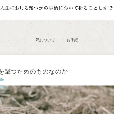
私について
お手紙
を撃つためのものなのか
ife