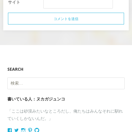
サイト
SEARCH
検
索:
書いている人：ヌカガジュンコ
「ここは砂漠みたいなところだし、俺たちはみんなそれに馴れ
ていくしかないんだ。」
nukagajunko
nukaga
nukaga
nukaga
nukaga