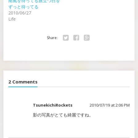
南風を待ってる旅立つ日を
ずっと待ってる
2010/06/27
Life
Share:
Twitter
Facebook
Google+
2 Comments
TsunekichiRockets
2010/07/19 at 2:06 PM
影の写真がとても綺麗ですね。