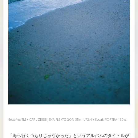
Bessaflex TM + CARL ZEISS JENA FLEKTOGON 35mm/F2.4 + Kodak PORTRA 160vc
「海へ行くつもりじゃなかった」というアルバムのタイトルが