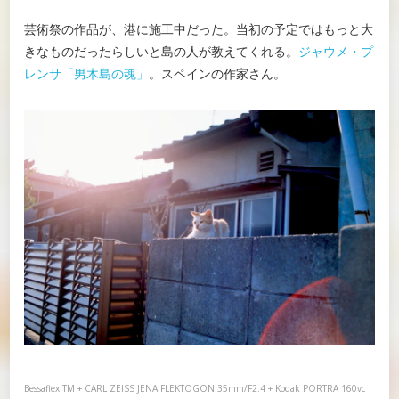
芸術祭の作品が、港に施工中だった。当初の予定ではもっと大
きなものだったらしいと島の人が教えてくれる。
ジャウメ・プ
レンサ「男木島の魂」
。スペインの作家さん。
Bessaflex TM + CARL ZEISS JENA FLEKTOGON 35mm/F2.4 + Kodak PORTRA 160vc