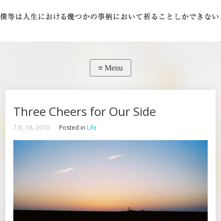
Three Cheers for Our Side
7月, 18, 2010
Posted in
Life