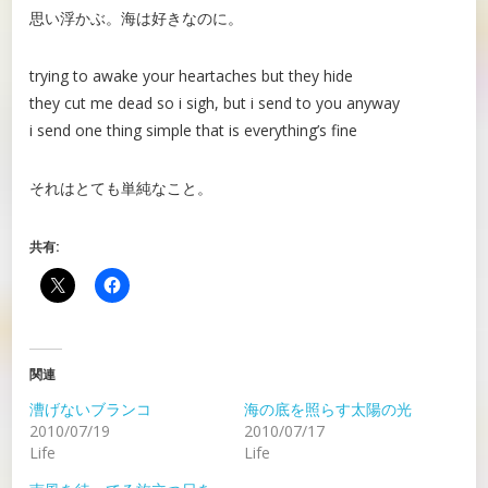
思い浮かぶ。海は好きなのに。
trying to awake your heartaches but they hide
they cut me dead so i sigh, but i send to you anyway
i send one thing simple that is everything’s fine
それはとても単純なこと。
共有:
関連
漕げないブランコ
海の底を照らす太陽の光
2010/07/19
2010/07/17
Life
Life