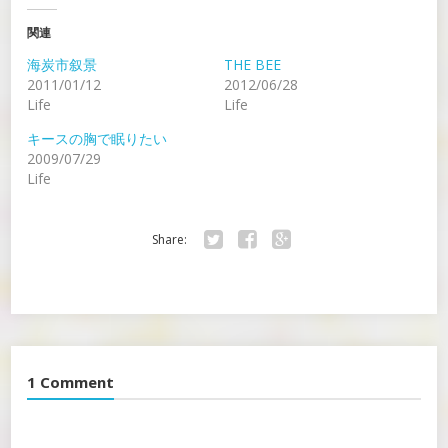
関連
海炭市叙景
THE BEE
2011/01/12
2012/06/28
Life
Life
キースの胸で眠りたい
2009/07/29
Life
Share:
Twitter
Facebook
Google+
1 Comment