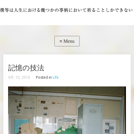
記憶の技法
9月, 15, 2016
Posted in
Life