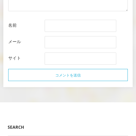
名前
メール
サイト
SEARCH