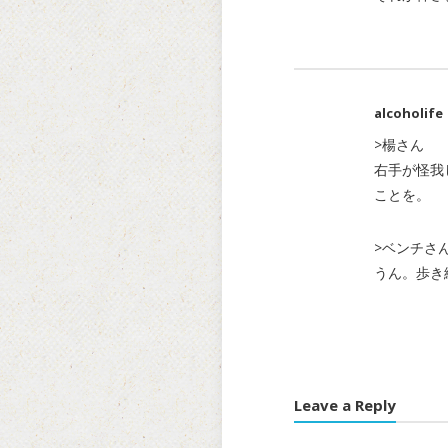
alcoholife
>楊さん
右手が怪我
ことを。
>ベンチさ
うん。歩き
Leave a Reply