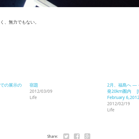
く、無力でもない。
での展示の
宿題
2月、福島へ ―
2012/03/09
発20km圏内 [F
Life
February 6,201
2012/02/19
Life
Share: