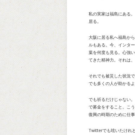
私の実家は福島にある。
居る。
大阪に居る私へ福島から
ルもある。今、インター
葉を何度も見る。心強い
てきた精神力。それは、
それでも被災した状況で
でも多くの人が助かるよ
でも祈るだけじゃない。
で募金をすること。こう
復興の時期のために仕事
Twitterでも呟い