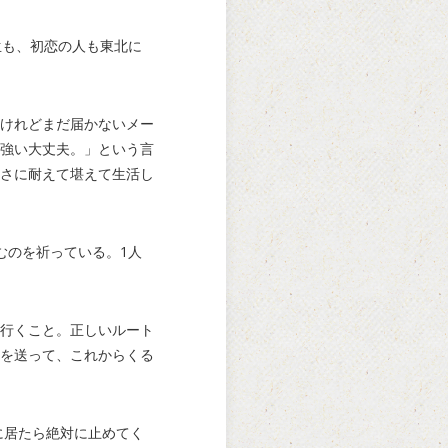
生も、初恋の人も東北に
けれどまだ届かないメー
強い大丈夫。」という言
さに耐えて堪えて生活し
むのを祈っている。1人
行くこと。正しいルート
を送って、これからくる
りに居たら絶対に止めてく