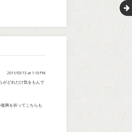
2011/03/13 at 1:10 PM
らがどれだけ気をもんで
早い復興を祈ってこちらも