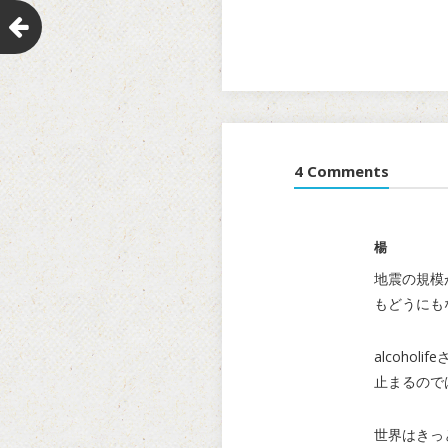
4 Comments
楊
地震の規模
もどうにも
alcoh
止まるので
世界はきっ