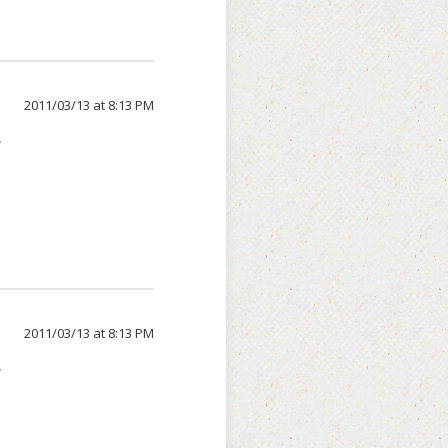
2011/03/13 at 8:13 PM
。
2011/03/13 at 8:13 PM
。