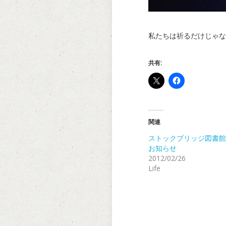
私たちは祈るだけじゃな
共有:
関連
ストックブリッジ図書館
お知らせ
2012/02/26
Life