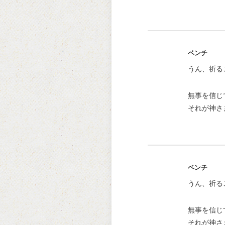
ベンチ
うん、祈る
無事を信じ
それが神さ
ベンチ
うん、祈る
無事を信じ
それが神さ