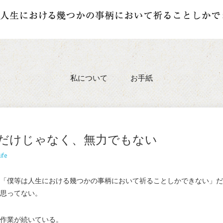
私について
お手紙
だけじゃなく、無力でもない
ife
「僕等は人生における幾つかの事柄において祈ることしかできない」だ
思ってない。
作業が続いている。