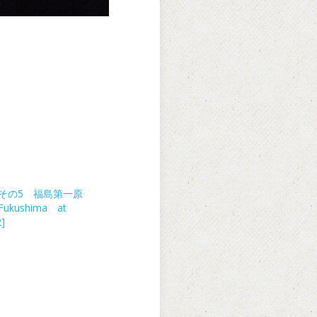
 その5 福島第一原
ukushima at
2]