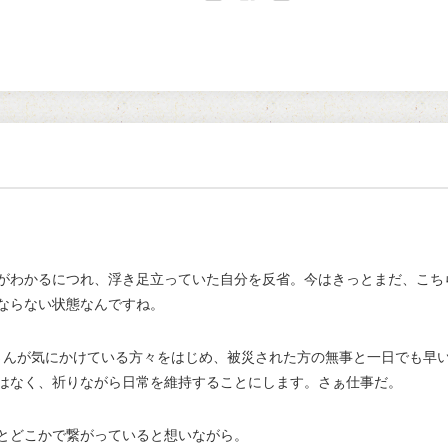
Twitter
Facebook
Google+
がわかるにつれ、浮き足立っていた自分を反省。今はきっとまだ、こち
ならない状態なんですね。
olifeさんが気にかけている方々をはじめ、被災された方の無事と一日でも
はなく、祈りながら日常を維持することにします。さぁ仕事だ。
とどこかで繋がっていると想いながら。