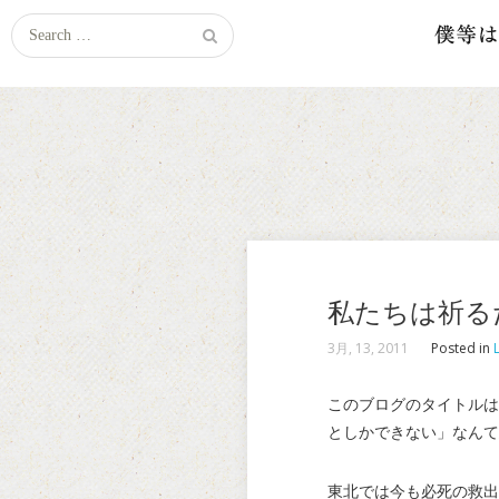
Search
for:
私たちは祈る
3月, 13, 2011
Posted in
L
このブログのタイトルは
としかできない」なんて
東北では今も必死の救出