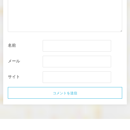
名前
メール
サイト