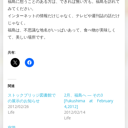
福島に想うことのある方は、できれば無い方も。福島を訪れて
みてください。
インターネットの情報だけじゃなく、テレビや週刊誌の話だけ
じゃなく。
福島は、不思議な地名がいっぱいあって、食べ物が美味しく
て、美しい場所です。
共有:
関連
ストックブリッジ図書館で
2月、福島へ ― その3
の展示のお知らせ
[Fukushima at February
2012/02/26
4,2012]
Life
2012/02/14
Life
宿題