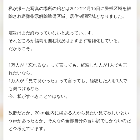
私が撮った写真の場所の殆どは2012年4月16日に警戒区域を解
除され避難指示解除準備区域、居住制限区域となりました。
震災はまだ終わっていないと思っています。
それどころか福島を囲む状況はますます複雑化している。
だからこそ。
1万人が「忘れるな」って言っても、経験した人が1人でも忘
れたいなら。
1万人が「見て良かった」って言っても、経験した人を1人で
も傷つけるなら。
今、私がすべきことではない。
故郷だとか、20km圏内に縁ある人から見たい見て欲しいとい
う声があったとか、そんなの全部自分の言い訳でしかないのだ
と今考えています。