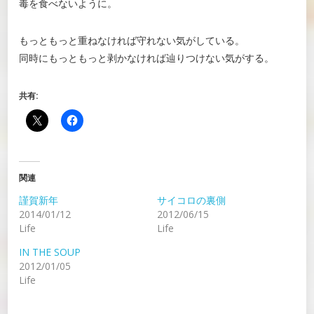
毒を食べないように。
もっともっと重ねなければ守れない気がしている。
同時にもっともっと剥かなければ辿りつけない気がする。
共有:
関連
謹賀新年
サイコロの裏側
2014/01/12
2012/06/15
Life
Life
IN THE SOUP
2012/01/05
Life