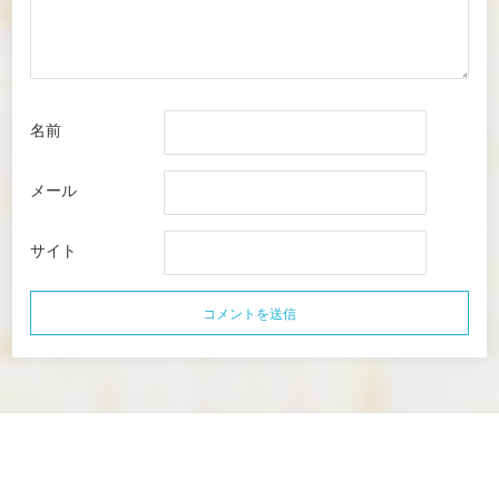
名前
メール
サイト