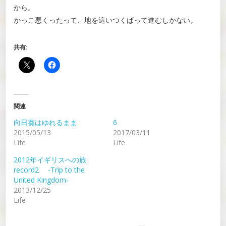
から。
かっこ悪くったって、地を這いつくばって進むしかない。
共有:
関連
向日葵はゆれるまま
6
2015/05/13
2017/03/11
Life
Life
2012年イギリスへの旅
record2 -Trip to the
United Kingdom-
2013/12/25
Life