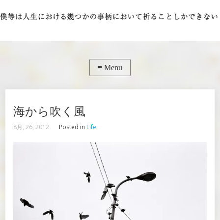
海から吹く風
8月, 26, 2012
Posted in
Life