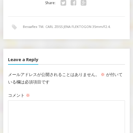
Share:
Twitter
Facebook
Google+
Bessaflex TM
,
CARL ZEISS JENA FLEKTOGON 35mm/F2.4
,
TRY-X 400
Leave a Reply
メールアドレスが公開されることはありません。
※
が付いて
いる欄は必須項目です
コメント
※