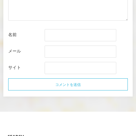
名前
メール
サイト