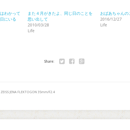
はわかって
また４月がきたよ、同じ日のことを
おばあちゃんの
日にいる
思い出して
2016/12/27
2010/03/28
Life
Life
Share:
Twitter
Facebook
Google+
 ZEISS JENA FLEKTOGON 35mm/F2.4