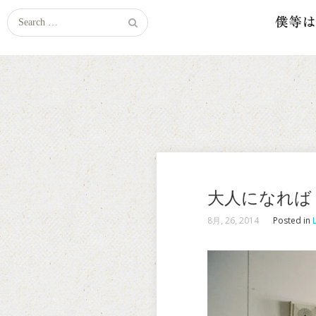
Search
for:
大人になれば
8月, 26, 2014
Posted in
L