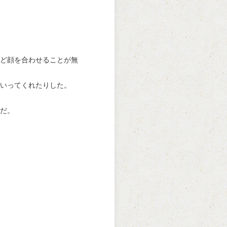
ど顔を合わせることが無
いってくれたりした。
だ。