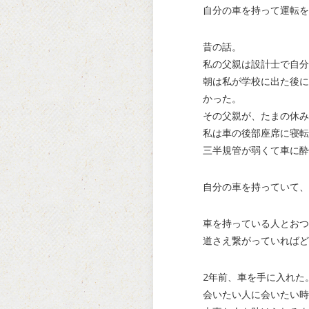
自分の車を持って運転を
昔の話。
私の父親は設計士で自分
朝は私が学校に出た後に
かった。
その父親が、たまの休み
私は車の後部座席に寝転
三半規管が弱くて車に酔
自分の車を持っていて、
車を持っている人とおつ
道さえ繋がっていればど
2年前、車を手に入れた
会いたい人に会いたい時