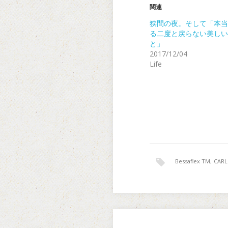
関連
狭間の夜。そして「本当
る二度と戻らない美しい
と」
2017/12/04
Life
Bessaflex TM
,
CARL