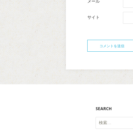
メール
サイト
SEARCH
検
索: