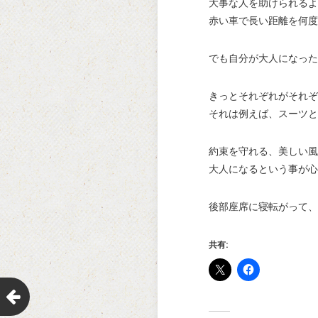
大事な人を助けられるよ
赤い車で長い距離を何度
でも自分が大人になった
きっとそれぞれがそれぞ
それは例えば、スーツと
約束を守れる、美しい風
大人になるという事が心
後部座席に寝転がって、
共有: