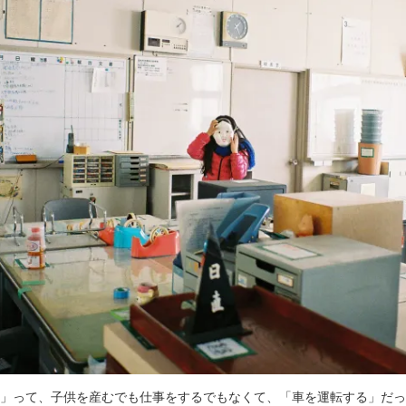
」って、子供を産むでも仕事をするでもなくて、「車を運転する」だっ