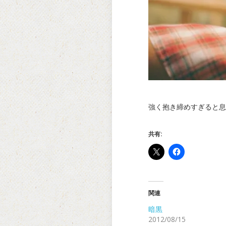
強く抱き締めすぎると息
共有:
関連
暗黒
2012/08/15