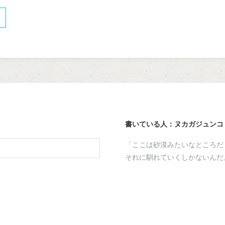
書いている人：ヌカガジュンコ
「ここは砂漠みたいなところだ
それに馴れていくしかないんだ
a
kaga