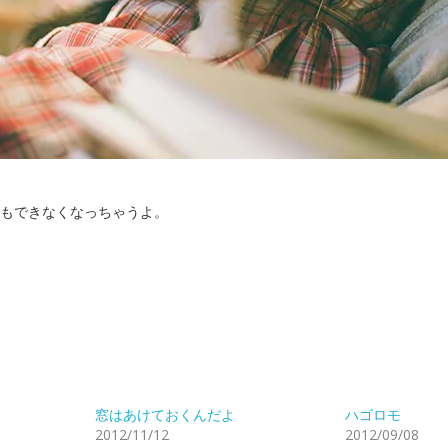
もできなくなっちゃうよ。
窓はあけておくんだよ
ハゴロモ
2012/11/12
2012/09/08