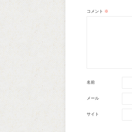
コメント
※
名前
メール
サイト