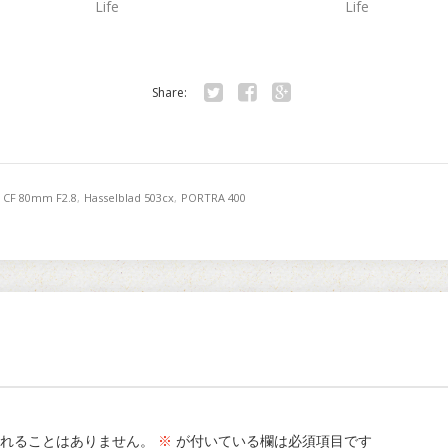
Life
Life
Share:
Twitter
Facebook
Google+
ar CF 80mm F2.8
,
Hasselblad 503cx
,
PORTRA 400
れることはありません。
※
が付いている欄は必須項目です