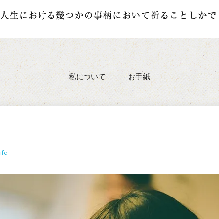
私について
お手紙
ife