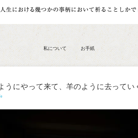
私について
お手紙
ようにやって来て、羊のように去ってい
fe