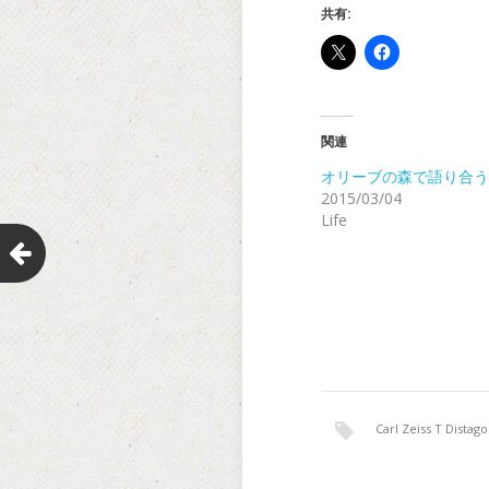
共有:
関連
オリーブの森で語り合う
2015/03/04
Life
Carl Zeiss T Dista