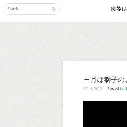
Search
for:
三月は獅子の
3月, 1, 2013
Posted in
Li