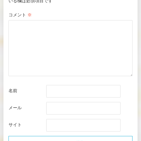
いる欄は必須項目です
コメント
※
名前
メール
サイト