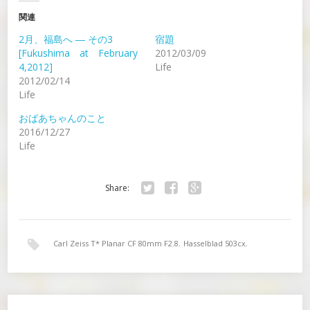
関連
2月、福島へ ― その3
宿題
[Fukushima at February
2012/03/09
4,2012]
Life
2012/02/14
Life
おばあちゃんのこと
2016/12/27
Life
Share:
Twitter
Facebook
Google+
Carl Zeiss T* Planar CF 80mm F2.8
,
Hasselblad 503cx
,
PORTRA 400