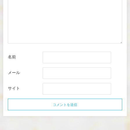
名前
メール
サイト