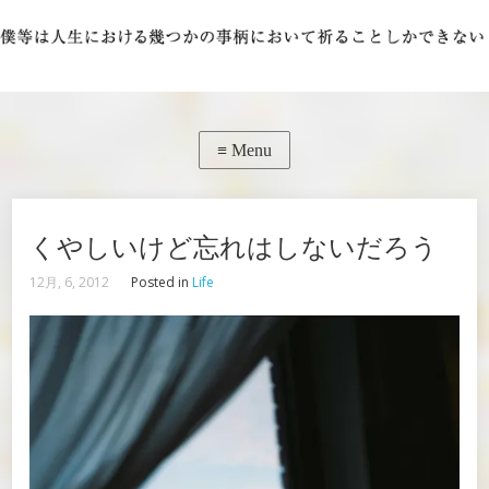
くやしいけど忘れはしないだろう
12月, 6, 2012
Posted in
Life