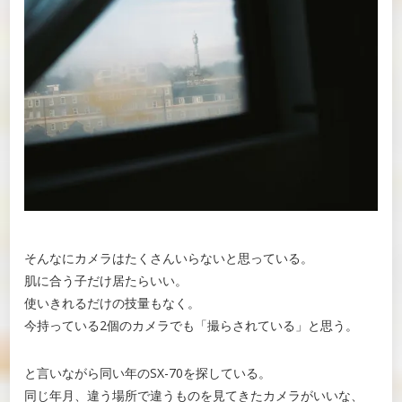
そんなにカメラはたくさんいらないと思っている。
肌に合う子だけ居たらいい。
使いきれるだけの技量もなく。
今持っている2個のカメラでも「撮らされている」と思う。
と言いながら同い年のSX-70を探している。
同じ年月、違う場所で違うものを見てきたカメラがいいな、