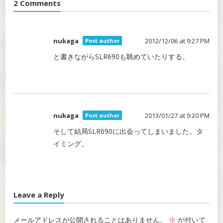
2 Comments
nukaga
2012/12/06 at 9:27 PM
Post author
と書きながらSLR690も眺めていたりする。
nukaga
2013/01/27 at 9:20 PM
Post author
そして結局SLR690に出会ってしまいました。タ
イミング。
Leave a Reply
メールアドレスが公開されることはありません。
※
が付いて