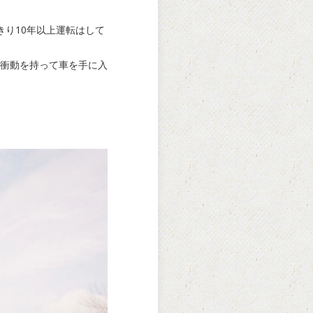
り10年以上運転はして
衝動を持って車を手に入