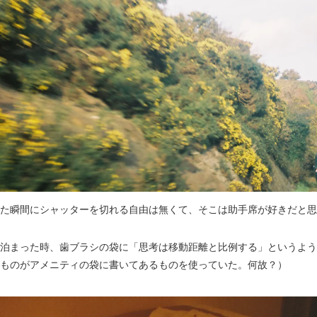
た瞬間にシャッターを切れる自由は無くて、そこは助手席が好きだと思
泊まった時、歯ブラシの袋に「思考は移動距離と比例する」というよう
ものがアメニティの袋に書いてあるものを使っていた。何故？）