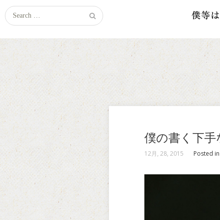
Search
for:
僕の書く下手
12月, 28, 2015
Posted i