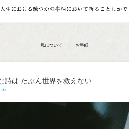
私について
お手紙
な詩は たぶん世界を救えない
n
Life