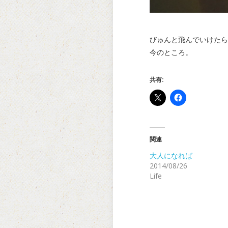
びゅんと飛んでいけたら
今のところ。
共有:
関連
大人になれば
2014/08/26
Life