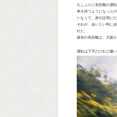
久しぶりに長距離の運転
車を持つようになったの
いなくて、身分証明にだ
それが、会いたい時に会
れた。
最初の長距離は、大阪か
運転は下手だけれど嫌い