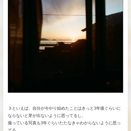
３といえば、自分が今やり始めたことはきっと3年後ぐらいに
ならないと芽が出ないように思ってるし、
撮っている写真も3年ぐらいたたなきゃわからないように思っ
てる。