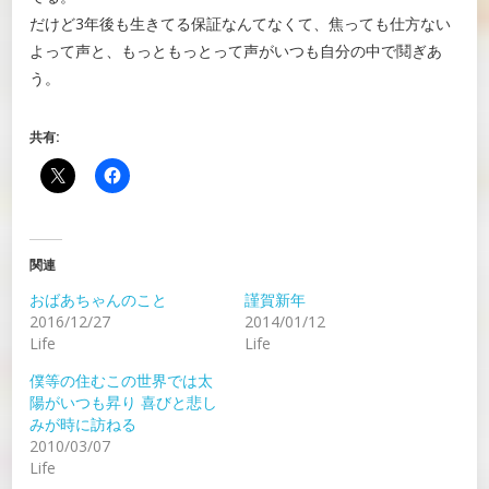
だけど3年後も生きてる保証なんてなくて、焦っても仕方ない
よって声と、もっともっとって声がいつも自分の中で鬩ぎあ
う。
共有:
関連
おばあちゃんのこと
謹賀新年
2016/12/27
2014/01/12
Life
Life
僕等の住むこの世界では太
陽がいつも昇り 喜びと悲し
みが時に訪ねる
2010/03/07
Life