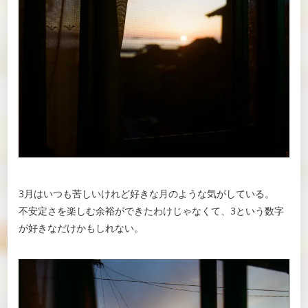
3月はいつも苦しいけれど好きな月のような気がしている。
不安定さを楽しむ余裕ができたわけじゃなくて、3という数字
が好きなだけかもしれない。