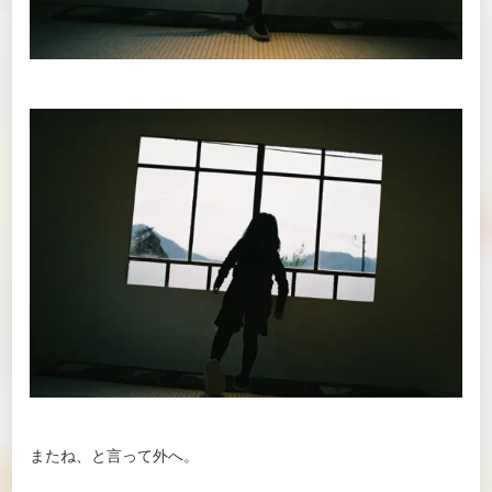
またね、と言って外へ。