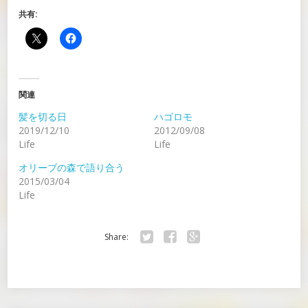
共有:
関連
髪を切る日
ハゴロモ
2019/12/10
2012/09/08
Life
Life
オリーブの森で語り合う
2015/03/04
Life
Share:
Twitter
Facebook
Google+