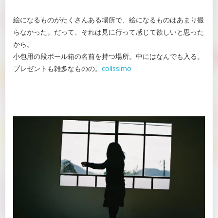
絵になるものがたくさんある場所で、絵になるものはあまり撮
らなかった。だって、それは見に行って感じて欲しいと思った
から。
小包用の段ボール箱の名前を持つ場所。中にはなんでも入る。
プレゼントも雑多なものの。
colissimo