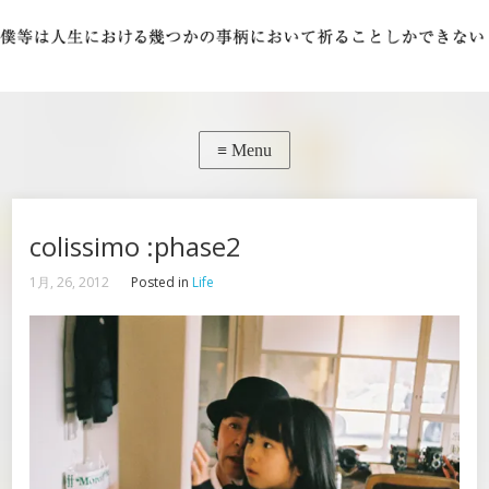
colissimo :phase2
1月, 26, 2012
Posted in
Life