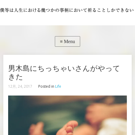
男木島にちっちゃいさんがやって
きた
12月, 24, 2017
Posted in
Life