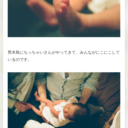
男木島にちっちゃいさんがやってきて、みんながにこにこして
いるのです。