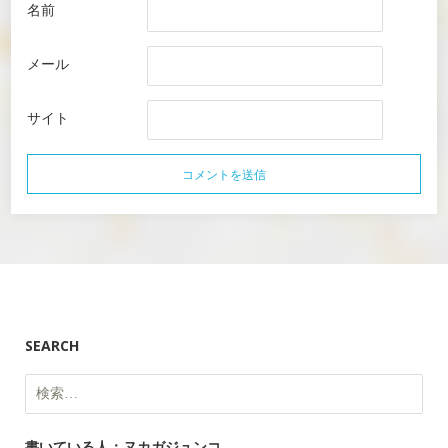
名前
メール
サイト
SEARCH
検
索:
書いている人：ヌカガジュンコ