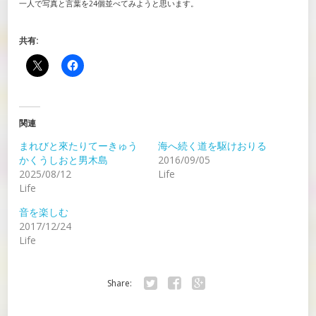
一人で写真と言葉を24個並べてみようと思います。
共有:
関連
まれびと來たりてーきゅう
海へ続く道を駆けおりる
かくうしおと男木島
2016/09/05
2025/08/12
Life
Life
音を楽しむ
2017/12/24
Life
Share:
Twitter
Facebook
Google+