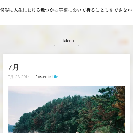
7月
7月, 28, 2014
Posted in
Life