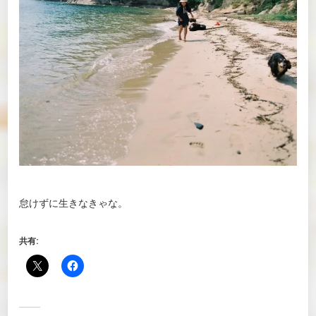
怠けずに生きなきゃな。
共有: