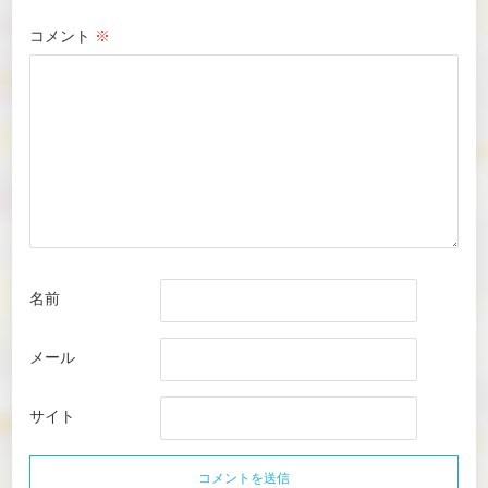
コメント
※
名前
メール
サイト