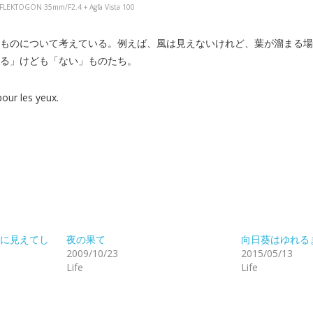
A FLEKTOGON 35mm/F2.4 + Agfa Vista 100
ものについて考えている。例えば、風は見えないけれど、葉が溜まる場
る」けども「ない」ものたち。
 pour les yeux.
に見えてし
夜の果て
向日葵はゆれる
2009/10/23
2015/05/13
Life
Life