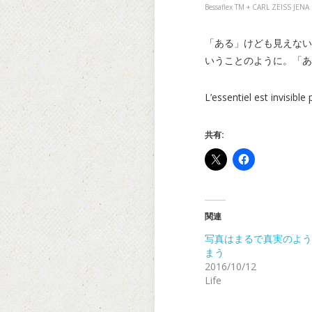
Bessaflex TM + CARL ZEISS JEN
「ある」けども見えない
いうことのように。「あ
L’essentiel est invisible
共有:
関連
写真はまるで真実のよう
まう
2016/10/12
Life