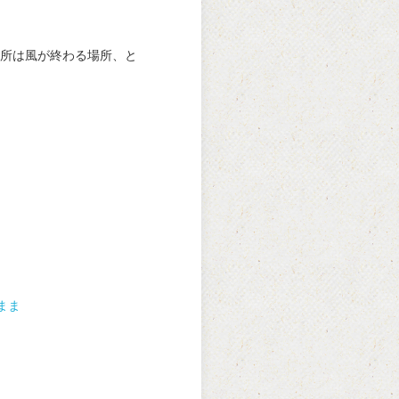
所は風が終わる場所、と
まま