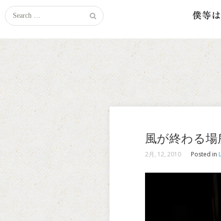
Search
for:
風が終わる場
2月, 12, 2010
Posted in
L