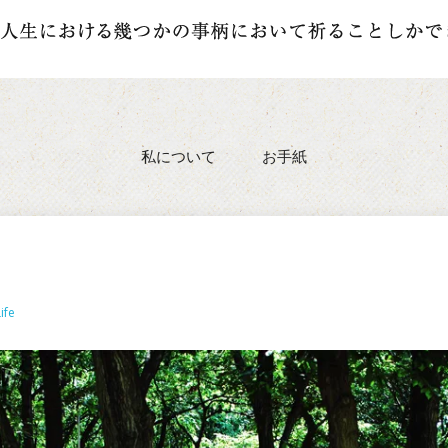
私について
お手紙
ife