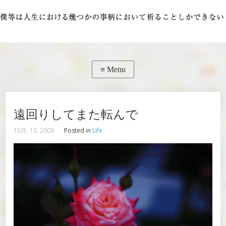
遠回りしてまた転んで
10月, 13, 2009
Posted in
Life