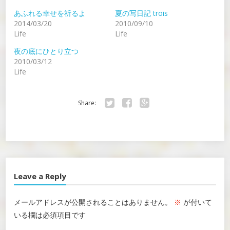
あふれる幸せを祈るよ
夏の写日記 trois
2014/03/20
2010/09/10
Life
Life
夜の底にひとり立つ
2010/03/12
Life
Share:
Twitter
Facebook
Google+
Leave a Reply
メールアドレスが公開されることはありません。
※
が付いて
いる欄は必須項目です