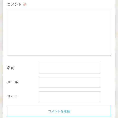
コメント
※
名前
メール
サイト