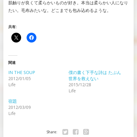
肌触りが良くて柔らかいものが好き。本当は柔らかい人になり
たい。毛布みたいな。どこまでも包み込めるような。
共有:
関連
IN THE SOUP
僕の書く下手な詩は たぶん
2012/01/05
世界を救えない
Life
2015/12/28
Life
宿題
2012/03/09
Life
Share: