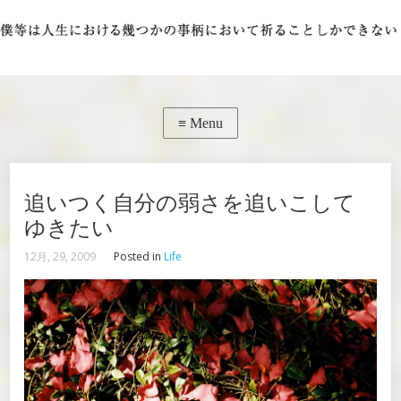
追いつく自分の弱さを追いこして
ゆきたい
12月, 29, 2009
Posted in
Life