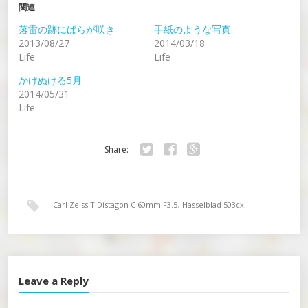
関連
落雷の跡にばらが咲き
手紙のような写真
2013/08/27
2014/03/18
Life
Life
かけぬける5月
2014/05/31
Life
Share:
Twitter
Facebook
Google+
Carl Zeiss T Distagon C 60mm F3.5
,
Hasselblad 503cx
,
KODAK PORTRA 400
Leave a Reply