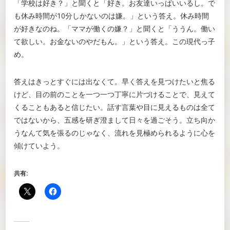
「学校は好き？」と聞くと「好き。お友達いっぱいいるし。で
も休み時間が10分しかないのは嫌。」という答え。休み時間
が好きなのね。「ママが働くの嫌？」と聞くと「ううん。働い
て欲しい。お金ないのやだもん。」という答え。この現代っ子
め。
答えはきっとすぐには出なくて。早く答えを見つけたいと焦る
けど、目の前のことを一つ一つ丁寧に片づけることで、見えて
くることもあると信じたい。話す言葉や目に見えるものは全て
ではないから、五感を研ぎ澄まして日々を過ごそう。立ち向か
うなんて気を張るのじゃなく、流れを見極められるように心を
傾けていよう。
共有: