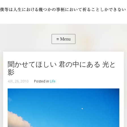
聞かせてほしい 君の中にある 光と
影
4月, 26, 2010
Posted in
Life