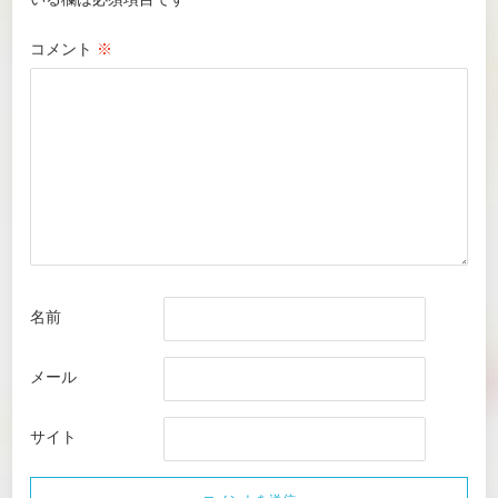
コメント
※
名前
メール
サイト