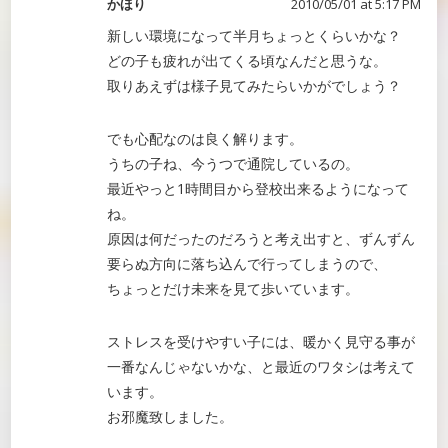
かほり
2010/05/01 at 5:17 PM
新しい環境になって半月ちょっとくらいかな？
どの子も疲れが出てくる頃なんだと思うな。
取りあえずは様子見てみたらいかがでしょう？
でも心配なのは良く解ります。
うちの子ね、今うつで通院しているの。
最近やっと1時間目から登校出来るようになって
ね。
原因は何だったのだろうと考え出すと、ずんずん
要らぬ方向に落ち込んで行ってしまうので、
ちょっとだけ未来を見て歩いています。
ストレスを受けやすい子には、暖かく見守る事が
一番なんじゃないかな、と最近のワタシは考えて
います。
お邪魔致しました。