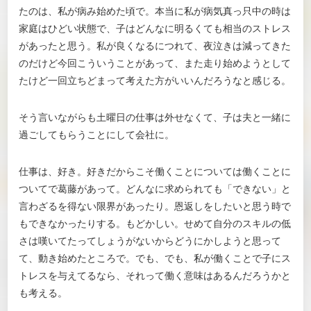
たのは、私が病み始めた頃で。本当に私が病気真っ只中の時は
家庭はひどい状態で、子はどんなに明るくても相当のストレス
があったと思う。私が良くなるにつれて、夜泣きは減ってきた
のだけど今回こういうことがあって、また走り始めようとして
たけど一回立ちどまって考えた方がいいんだろうなと感じる。
そう言いながらも土曜日の仕事は外せなくて、子は夫と一緒に
過ごしてもらうことにして会社に。
仕事は、好き。好きだからこそ働くことについては働くことに
ついてで葛藤があって。どんなに求められても「できない」と
言わざるを得ない限界があったり。恩返しをしたいと思う時で
もできなかったりする。もどかしい。せめて自分のスキルの低
さは嘆いてたってしょうがないからどうにかしようと思って
て、動き始めたところで。でも、でも、私が働くことで子にス
トレスを与えてるなら、それって働く意味はあるんだろうかと
も考える。