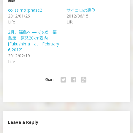
関連
colissimo :phase2
サイコロの裏側
2012/01/26
2012/06/15
Life
Life
2月、福島へ ― その5 福
島第一原発20km圏内
[Fukushima at February
6,2012]
2012/02/19
Life
Share:
Twitter
Facebook
Google+
Leave a Reply