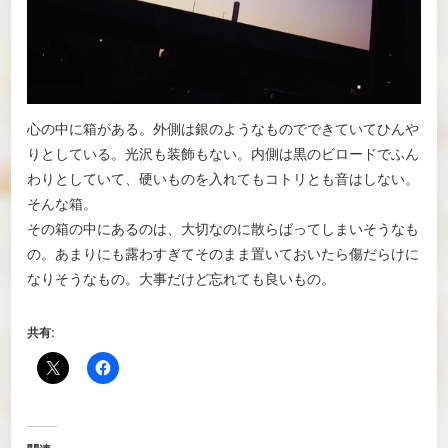
心の中に箱がある。外側は銀のようなものでできていてひんや
りとしている。光沢も装飾もない。内側は黒のビロードでふん
わりとしていて、硬いものを入れてもコトリとも音はしない。
そんな箱。
その箱の中にあるのは、大切なのに散らばってしまいそうなも
の。あまりにも露わすぎてそのまま置いておいたら傷だらけに
なりそうなもの。大事だけど忘れても良いもの。
共有: