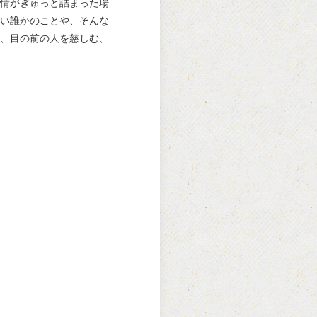
情がぎゅっと詰まった場
い誰かのことや、そんな
、目の前の人を慈しむ、