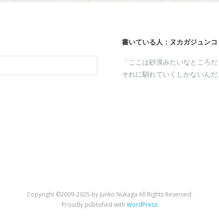
書いている人：ヌカガジュンコ
「ここは砂漠みたいなところだ
それに馴れていくしかないんだ
a
kaga
st
tHub
Copyright ©2009-2025 by Junko Nukaga All Rights Reserved.
Proudly published with
WordPress