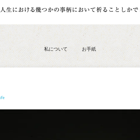
私について
お手紙
ife