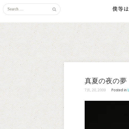
Search
for:
真夏の夜の夢
7月, 20, 2009
Posted in
L