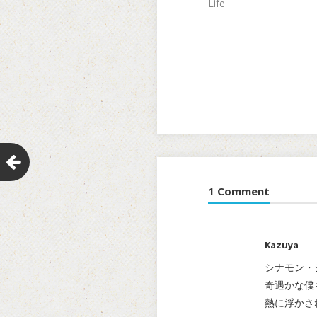
Life
1 Comment
Kazuya
シナモン・
奇遇かな僕
熱に浮かさ