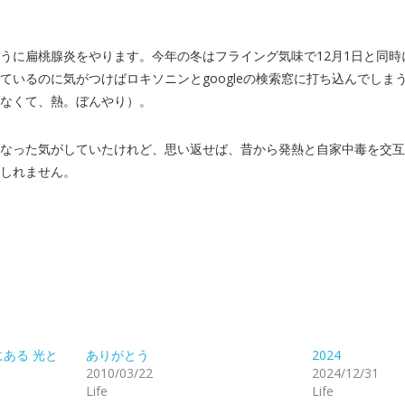
うに扁桃腺炎をやります。今年の冬はフライング気味で12月1日と同時
ているのに気がつけばロキソニンとgoogleの検索窓に打ち込んでしま
なくて、熱。ぼんやり）。
なった気がしていたけれど、思い返せば、昔から発熱と自家中毒を交互
しれません。
ある 光と
ありがとう
2024
2010/03/22
2024/12/31
Life
Life