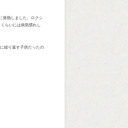
に発熱しました。ロクシ
うくらいには病気慣れし
に繰り返す子供だったの