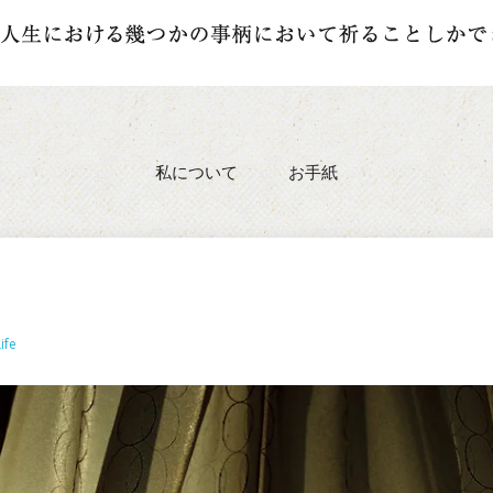
私について
お手紙
ife