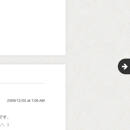
2009/12/03 at 1:06 AM
です。
い。）