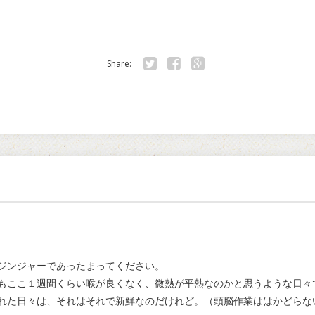
Share:
Twitter
Facebook
Google+
ジンジャーであったまってください。
もここ１週間くらい喉が良くなく、微熱が平熱なのかと思うような日々
れた日々は、それはそれで新鮮なのだけれど。（頭脳作業ははかどらな