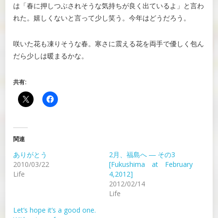
は「春に押しつぶされそうな気持ちが良く出ているよ」と言わ
れた。嬉しくないと言って少し笑う。今年はどうだろう。
咲いた花も凍りそうな春。寒さに震える花を両手で優しく包ん
だら少しは暖まるかな。
共有:
関連
ありがとう
2月、福島へ ― その3
2010/03/22
[Fukushima at February
Life
4,2012]
2012/02/14
Life
Let’s hope it’s a good one.