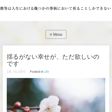
揺るがない幸せが、ただ欲しいの
です
3月, 10, 2010
Posted in
Life