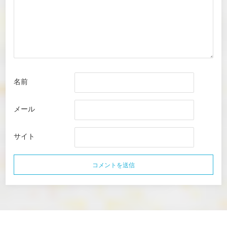
名前
メール
サイト