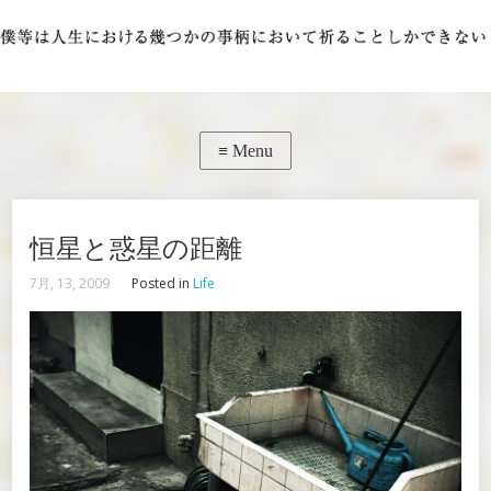
恒星と惑星の距離
7月, 13, 2009
Posted in
Life