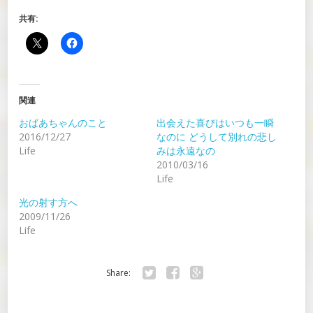
共有:
関連
おばあちゃんのこと
出会えた喜びはいつも一瞬
2016/12/27
なのに どうして別れの悲し
Life
みは永遠なの
2010/03/16
Life
光の射す方へ
2009/11/26
Life
Share:
Twitter
Facebook
Google+