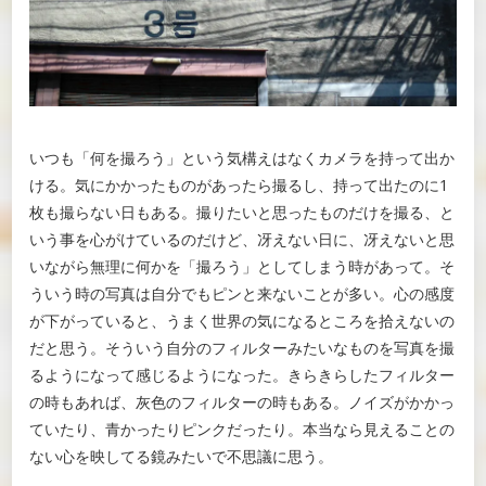
いつも「何を撮ろう」という気構えはなくカメラを持って出か
ける。気にかかったものがあったら撮るし、持って出たのに1
枚も撮らない日もある。撮りたいと思ったものだけを撮る、と
いう事を心がけているのだけど、冴えない日に、冴えないと思
いながら無理に何かを「撮ろう」としてしまう時があって。そ
ういう時の写真は自分でもピンと来ないことが多い。心の感度
が下がっていると、うまく世界の気になるところを拾えないの
だと思う。そういう自分のフィルターみたいなものを写真を撮
るようになって感じるようになった。きらきらしたフィルター
の時もあれば、灰色のフィルターの時もある。ノイズがかかっ
ていたり、青かったりピンクだったり。本当なら見えることの
ない心を映してる鏡みたいで不思議に思う。