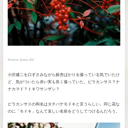
Ferrania Soralis 200
小沢健二を口ずさみながら銀杏ばかりを撮っている気でいたけ
ど、気がついたら赤い実も良く撮っていた。ピラカンサス？ナ
ナカマド？トキワサンザシ？
ピラカンサスの和名はタチバナモドキと言うらしい。同じ花な
のに「モドキ」なんて哀しい名前をどうしてつけるんだろう。