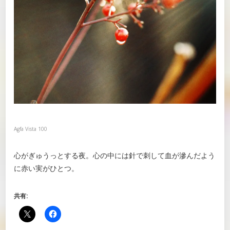
Agfa Vista 100
心がぎゅうっとする夜。心の中には針で刺して血が滲んだよう
に赤い実がひとつ。
共有: