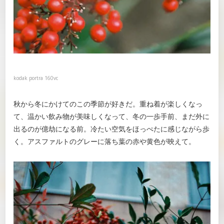
kodak portra 160vc
秋から冬にかけてのこの季節が好きだ。重ね着が楽しくなっ
て、温かい飲み物が美味しくなって、冬の一歩手前、まだ外に
出るのが億劫になる前。冷たい空気をほっぺたに感じながら歩
く。アスファルトのグレーに落ち葉の赤や黄色が映えて。