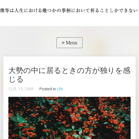
大勢の中に居るときの方が独りを感
じる
12月, 13, 2009
Posted in
Life