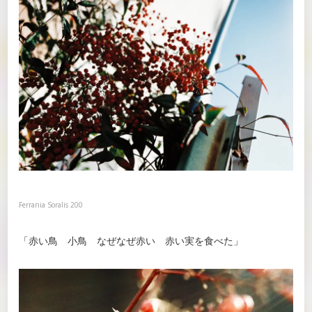
Ferrania Soralis 200
「赤い鳥 小鳥 なぜなぜ赤い 赤い実を食べた」