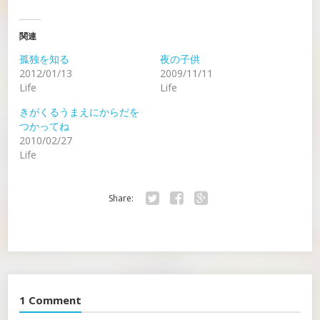
関連
孤独を知る
夜の子供
2012/01/13
2009/11/11
Life
Life
きがくるうまえにからだを
つかってね
2010/02/27
Life
Share:
Twitter
Facebook
Google+
1 Comment