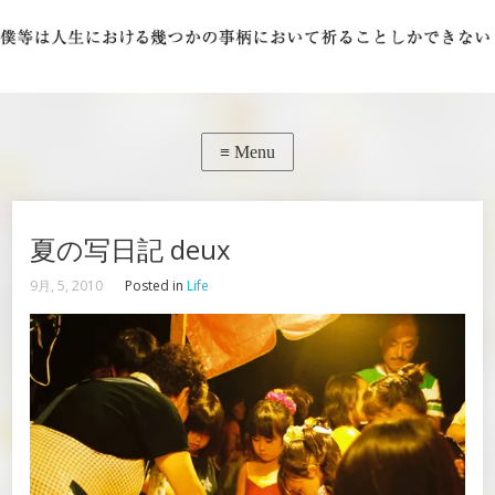
夏の写日記 deux
9月, 5, 2010
Posted in
Life