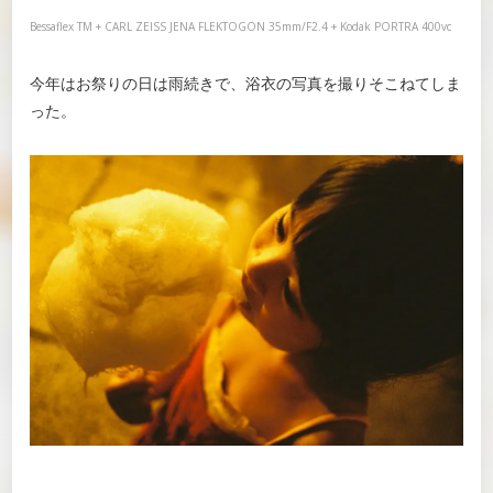
Bessaflex TM + CARL ZEISS JENA FLEKTOGON 35mm/F2.4 + Kodak PORTRA 400vc
今年はお祭りの日は雨続きで、浴衣の写真を撮りそこねてしま
った。