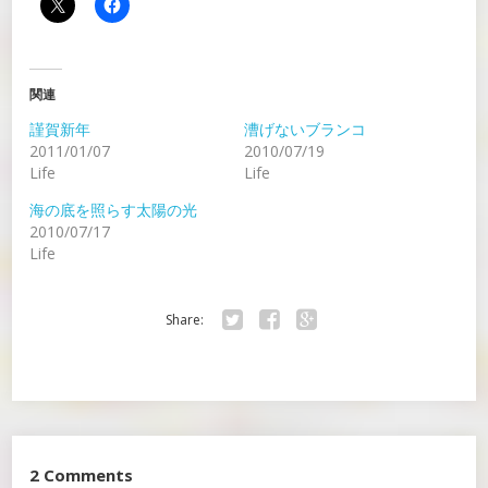
関連
謹賀新年
漕げないブランコ
2011/01/07
2010/07/19
Life
Life
海の底を照らす太陽の光
2010/07/17
Life
Share:
Twitter
Facebook
Google+
2 Comments