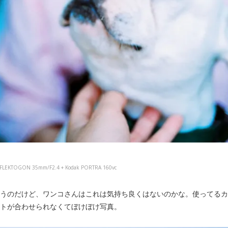
NA FLEKTOGON 35mm/F2.4 + Kodak PORTRA 160vc
うのだけど、ワンコさんはこれは気持ち良くはないのかな。使ってるカ
トが合わせられなくてぼけぼけ写真。