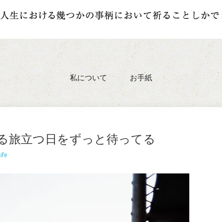
私について
お手紙
る旅立つ日をずっと待ってる
ife