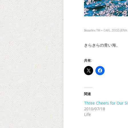
Bessaflex TM + CARL ZEISS JE
きらきらの青い海。
共有:
関連
Three Cheers for Our S
2010/07/18
Life