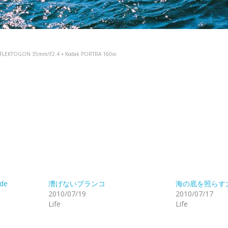
NA FLEKTOGON 35mm/F2.4 + Kodak PORTRA 160vc
ide
漕げないブランコ
海の底を照らす
2010/07/19
2010/07/17
Life
Life