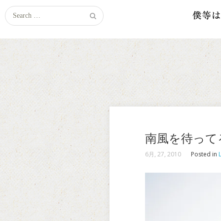
Search
for:
南風を待って
6月, 27, 2010
Posted in
L