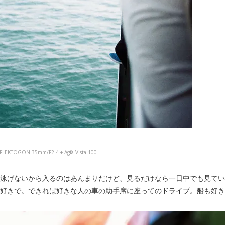
A FLEKTOGON 35mm/F2.4 + Agfa Vista 100
泳げないから入るのはあんまりだけど、見るだけなら一日中でも見てい
好きで。できれば好きな人の車の助手席に座ってのドライブ。船も好き