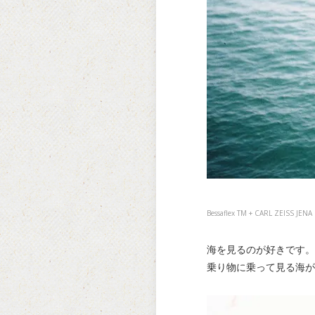
Bessaflex TM + CARL ZEISS JEN
海を見るのが好きです。
乗り物に乗って見る海が