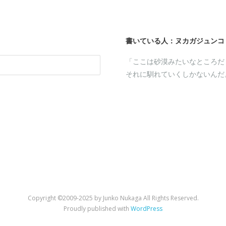
書いている人：ヌカガジュンコ
「ここは砂漠みたいなところだ
それに馴れていくしかないんだ
a
kaga
st
tHub
Copyright ©2009-2025 by Junko Nukaga All Rights Reserved.
Proudly published with
WordPress