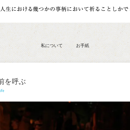
私について
お手紙
前を呼ぶ
ife