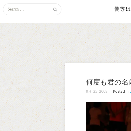
Search
for:
何度も君の名
9月, 25, 2009
Posted in
L