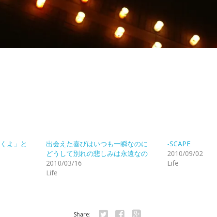
くよ」と
出会えた喜びはいつも一瞬なのに
-SCAPE
どうして別れの悲しみは永遠なの
2010/09/02
2010/03/16
Life
Life
Share: