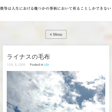
ライナスの毛布
10月, 8, 2009
Posted in
Life