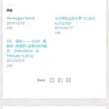
関連
Norwegian Wood
その弾丸は誰を撃つための
2010/12/18
ものなのか
Life
2019/03/17
Life
2月、福島へ ― その4 飯
館村~南相馬~原発20km圏
内 [Fukushima at
February 4,2012]
2012/02/16
Life
Share:
Twitter
Facebook
Google+