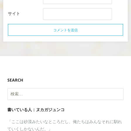
サイト
SEARCH
検
索:
書いている人：ヌカガジュンコ
「ここは砂漠みたいなところだし、俺たちはみんなそれに馴れ
ていくしかないんだ。」