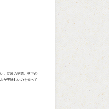
い。沈殿の誘惑、落下の
水が美味しいのを知って