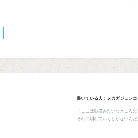
書いている人：ヌカガジュンコ
「ここは砂漠みたいなところだ
それに馴れていくしかないんだ
a
kaga