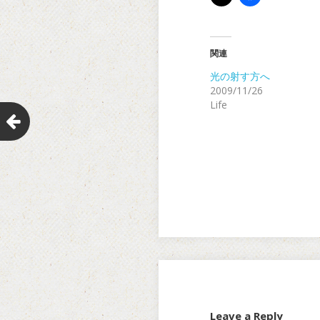
関連
光の射す方へ
2009/11/26
Life
Leave a Reply