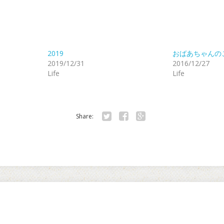
2019
おばあちゃんの
2019/12/31
2016/12/27
Life
Life
Share:
Twitter
Facebook
Google+