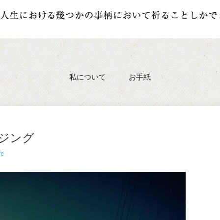
私について
お手紙
ジング
fe