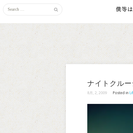
Search
for:
ナイトクルー
8月, 2, 2009
Posted in
Li