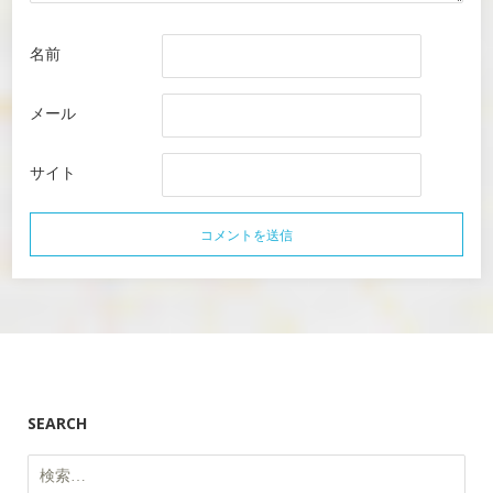
名前
メール
サイト
SEARCH
検