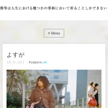
よすが
3月, 31, 2012
Posted in
Life