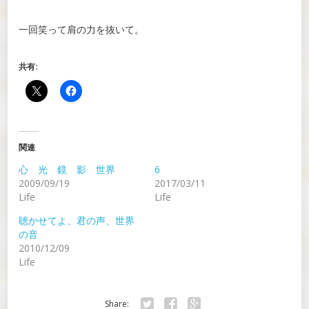
一回笑って肩の力を抜いて。
共有:
関連
心 光 鏡 影 世界
6
2009/09/19
2017/03/11
Life
Life
聴かせてよ、君の声、世界
の音
2010/12/09
Life
Share: