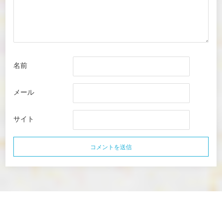
名前
メール
サイト