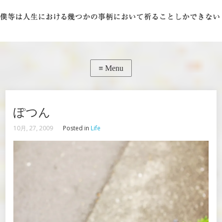
ぽつん
10月, 27, 2009
Posted in
Life