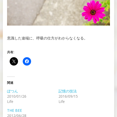
意識した途端に、呼吸の仕方がわからなくなる。
共有:
関連
ぽつん
記憶の技法
2010/01/26
2016/09/15
Life
Life
THE BEE
2012/06/28