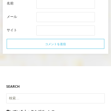
名前
メール
サイト
SEARCH
検
索: