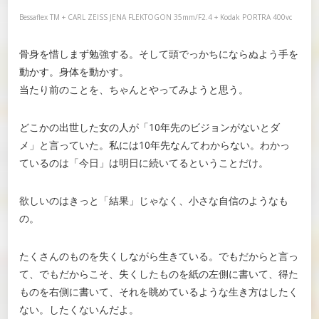
Bessaflex TM + CARL ZEISS JENA FLEKTOGON 35mm/F2.4 + Kodak PORTRA 400vc
骨身を惜しまず勉強する。そして頭でっかちにならぬよう手を
動かす。身体を動かす。
当たり前のことを、ちゃんとやってみようと思う。
どこかの出世した女の人が「10年先のビジョンがないとダ
メ」と言っていた。私には10年先なんてわからない。わかっ
ているのは「今日」は明日に続いてるということだけ。
欲しいのはきっと「結果」じゃなく、小さな自信のようなも
の。
たくさんのものを失くしながら生きている。でもだからと言っ
て、でもだからこそ、失くしたものを紙の左側に書いて、得た
ものを右側に書いて、それを眺めているような生き方はしたく
ない。したくないんだよ。