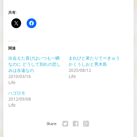
共有:
関連
出会えた喜びはいつも一瞬
まれびと來たりてーきゅう
なのに どうして別れの悲し
かくうしおと男木島
みは永遠なの
2025/08/12
2010/03/16
Life
Life
ハゴロモ
2012/09/08
Life
Share:
Twitter
Facebook
Google+