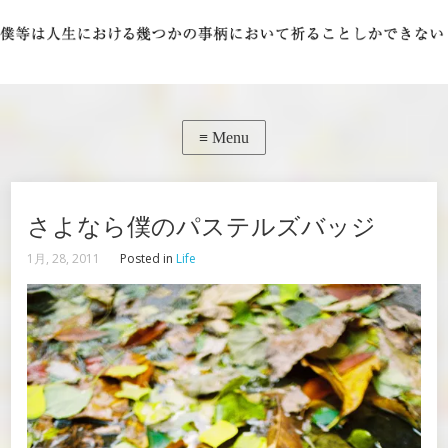
さよなら僕のパステルズバッジ
1月, 28, 2011
Posted in
Life