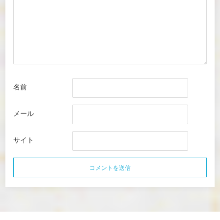
名前
メール
サイト