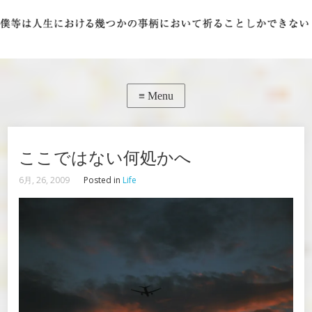
ここではない何処かへ
6月, 26, 2009
Posted in
Life