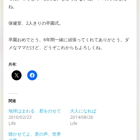
ね。
保健室、2人きりの卒園式。
卒園おめでとう。6年間一緒に頑張ってくれてありがとう。ダ
メなママだけど、どうぞこれからもよろしくね。
共有:
関連
地球はまわる 君をのせて
大人になれば
2010/02/23
2014/08/26
Life
Life
聴かせてよ、君の声、世界