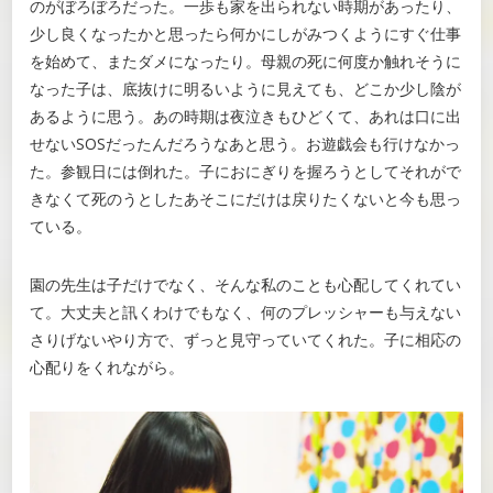
のがぼろぼろだった。一歩も家を出られない時期があったり、
少し良くなったかと思ったら何かにしがみつくようにすぐ仕事
を始めて、またダメになったり。母親の死に何度か触れそうに
なった子は、底抜けに明るいように見えても、どこか少し陰が
あるように思う。あの時期は夜泣きもひどくて、あれは口に出
せないSOSだったんだろうなあと思う。お遊戯会も行けなかっ
た。参観日には倒れた。子におにぎりを握ろうとしてそれがで
きなくて死のうとしたあそこにだけは戻りたくないと今も思っ
ている。
園の先生は子だけでなく、そんな私のことも心配してくれてい
て。大丈夫と訊くわけでもなく、何のプレッシャーも与えない
さりげないやり方で、ずっと見守っていてくれた。子に相応の
心配りをくれながら。