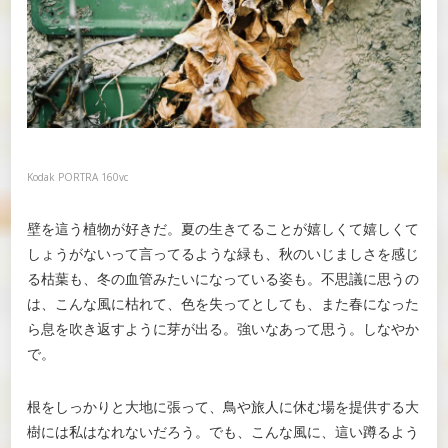
Kodak PORTRA 160vc
壁を這う植物が好きだ。夏の生きてることが嬉しくて嬉しくて
しょうがないって言ってるような緑も、秋のいじましさを感じ
る枯葉も、冬の血管みたいになっている姿も。不思議に思うの
は、こんな風に枯れて、色を失ってとしても、また春になった
ら息を吹き返すように芽が出る。強いなあって思う。しなやか
で。
根をしっかりと大地に張って、鳥や旅人に休む場を提供する大
樹には私はなれないだろう。でも、こんな風に、這い蹲るよう