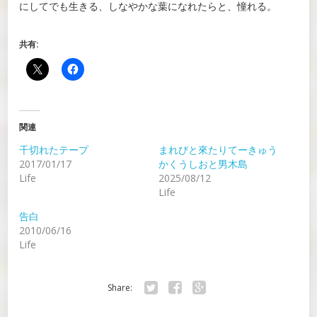
にしてでも生きる、しなやかな葉になれたらと、憧れる。
共有:
関連
千切れたテープ
まれびと來たりてーきゅう
2017/01/17
かくうしおと男木島
Life
2025/08/12
Life
告白
2010/06/16
Life
Share:
Twitter
Facebook
Google+