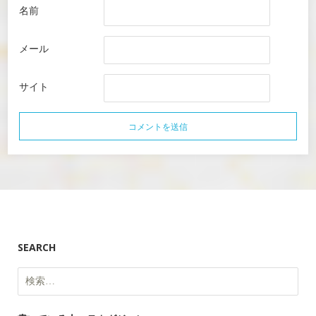
名前
メール
サイト
SEARCH
検
索: