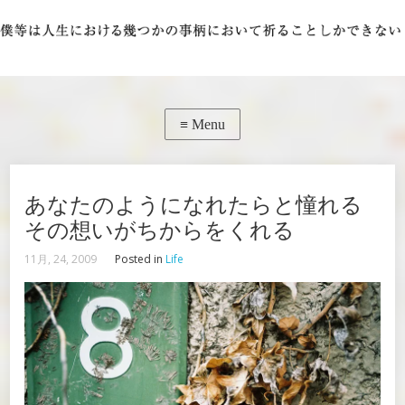
あなたのようになれたらと憧れる
その想いがちからをくれる
11月, 24, 2009
Posted in
Life